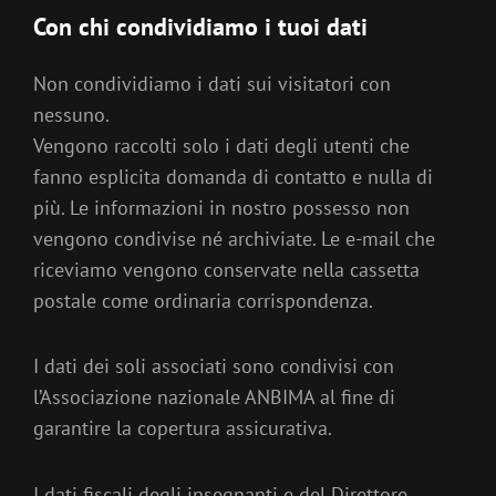
Con chi condividiamo i tuoi dati
Non condividiamo i dati sui visitatori con
nessuno.
Vengono raccolti solo i dati degli utenti che
fanno esplicita domanda di contatto e nulla di
più. Le informazioni in nostro possesso non
vengono condivise né archiviate. Le e-mail che
riceviamo vengono conservate nella cassetta
postale come ordinaria corrispondenza.
I dati dei soli associati sono condivisi con
l’Associazione nazionale ANBIMA al fine di
garantire la copertura assicurativa.
I dati fiscali degli insegnanti e del Direttore