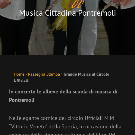
Musica Cittadina Pontremoli
Home
›
Rassegna Stampa
›
Grande Musica al Circolo
Ufficiali
In concerto le allieve della scuola di musica di
Pontremoli
Nell’elegante cornice del circolo Ufficiali M.M
“Vittorio Veneto” della Spezia, in occasione della
chiusura della stagione culturale del Club 3M,