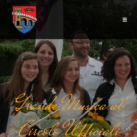
Grande Musica al
Circolo Ufficiali