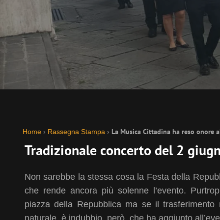
La Musica Cittadina ha reso onore a
Home
›
Rassegna Stampa
›
Tradizionale concerto del 2 giug
Non sarebbe la stessa cosa la Festa della Repubbl
che rende ancora più solenne l’evento. Purtropp
piazza della Repubblica ma se il trasferimento 
naturale, è indubbio, però, che ha aggiunto all’eve