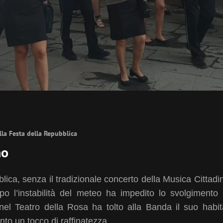
lla Festa della Repubblica
no
ica, senza il tradizionale concerto della Musica Cittadi
o l’instabilità del meteo ha impedito lo svolgimento 
nel Teatro della Rosa ha tolto alla Banda il suo habit
nto un tocco di raffinatezza.