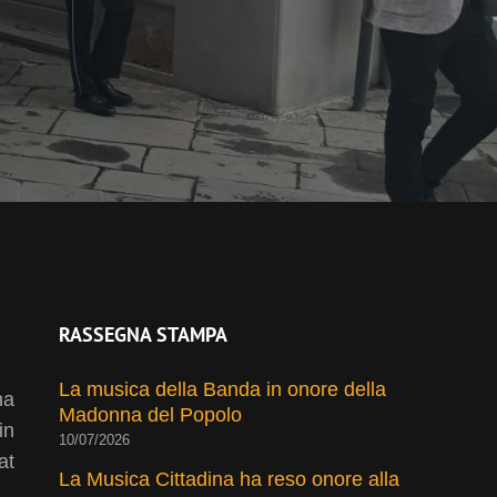
RASSEGNA STAMPA
La musica della Banda in onore della
na
Madonna del Popolo
in
10/07/2026
at
La Musica Cittadina ha reso onore alla