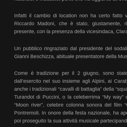
Infatti il cambio di location non ha certo fatto
Riccardo Madoni, che è stato, giustamente, r
presente, con la presenza della vicesindaca, Clara C
Un pubblico ringraziato dal presidente del sodal
Gianni Beschizza, abituale presentatore della Mus
Come è tradizione per il 2 giugno, sono state 
dall’esercito nel suo insieme agli Alpini, ai Car
anche i tradizionali “cavalli di battaglia” della 
Turandot di Puccini, o la celeberrima “My way” 
“Moon river”, celebre colonna sonora del film “
Pontremoli. In onore della festa nazionale, ha ap
poi proseguito la sua attività musicale partecipa