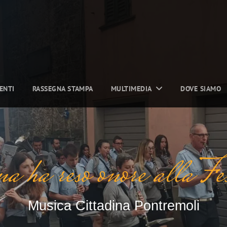
ENTI
RASSEGNA STAMPA
MULTIMEDIA
DOVE SIAMO
 ha reso onore alla Fe
Musica Cittadina Pontremoli