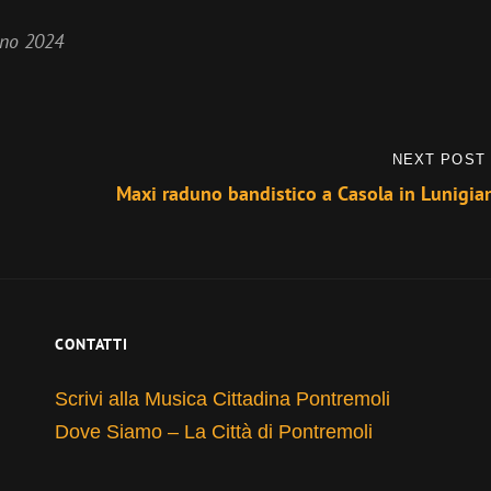
gno 2024
NEXT POST
Next
Maxi raduno bandistico a Casola in Lunigia
Post
CONTATTI
Scrivi alla Musica Cittadina Pontremoli
Dove Siamo – La Città di Pontremoli