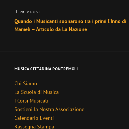
Navigazione
Previous
PREV POST
Post
Quando i Musicanti suonarono tra i primi l’Inno di
articoli
Mameli – Articolo da La Nazione
MUSICA CITTADINA PONTREMOLI
Chi Siamo
La Scuola di Musica
I Corsi Musicali
Sostieni la Nostra Associazione
Calendario Eventi
Rassegna Stampa