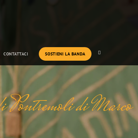
SEARCH
CONTATTACI
SOSTIENI LA BANDA
di Pontremoli di Marco