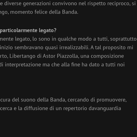
 diverse generazioni convivono nel rispetto reciproco, si
ungo, momento felice della Banda.
i particolarmente legato?
mente legato, lo sono in qualche modo a tutti, soprattutto
inizio sembravano quasi irrealizzabili. A tal proposito mi
to, Libertango di Astor Piazzolla, una composizione
di interpretazione ma che alla fine ha dato a tutti noi
ura del suono della Banda, cercando di promuovere,
icerca e la diffusione di un repertorio davanguardia