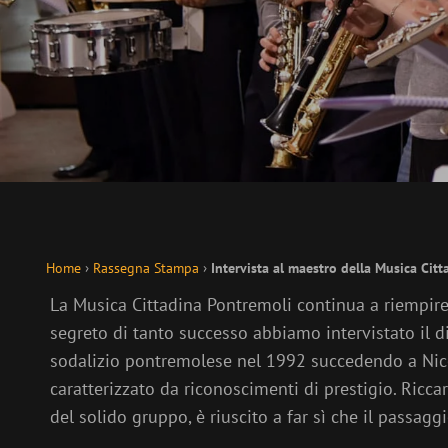
Home
›
Rassegna Stampa
›
Intervista al maestro della Musica Cit
La Musica Cittadina Pontremoli continua a riempire l
segreto di tanto successo abbiamo intervistato il di
sodalizio pontremolese nel 1992 succedendo a Nico
caratterizzato da riconoscimenti di prestigio. Ricc
del solido gruppo, è riuscito a far sì che il passag