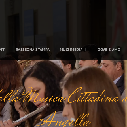
NTI
RASSEGNA STAMPA
MULTIMEDIA
DOVE SIAMO
 della Musica Cittadina 
Angella