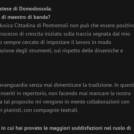
restese di Domodossola.
à di maestro di banda?
 Musica Cittadina di Pontremoli non può che essere positivo
cesso di crescita iniziato sulla traccia segnata dal mio
 ho sempre cercato di impostare il lavoro in modo
zione degli strumenti, sul rispetto delle dinamiche e
avanguardia senza mai dimenticare la tradizione. In quest
inseriti in repertorio, non facendo mai mancare la nostra
; a tal proposito mi vengono in mente collaborazioni con
con pianisti, con compagnie teatrali.
 in cui hai provato le maggiori soddisfazioni nel ruolo di