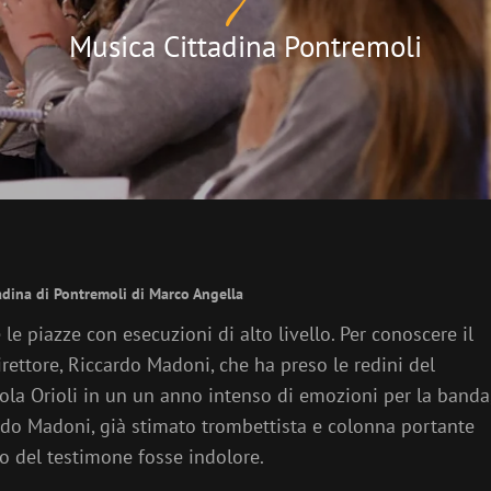
Musica Cittadina Pontremoli
tadina di Pontremoli di Marco Angella
e piazze con esecuzioni di alto livello. Per conoscere il
rettore, Riccardo Madoni, che ha preso le redini del
la Orioli in un un anno intenso di emozioni per la banda
ardo Madoni, già stimato trombettista e colonna portante
gio del testimone fosse indolore.