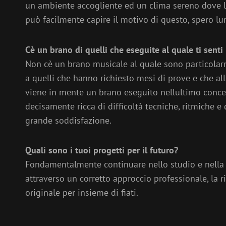
un ambiente accogliente ed un clima sereno dove le
può facilmente capire il motivo di questo, spero l
Cè un brano di quelli che eseguite al quale ti sent
Non cè un brano musicale al quale sono particolar
a quelli che hanno richiesto mesi di prove e che all
viene in mente un brano eseguito nellultimo concer
decisamente ricca di difficoltà tecniche, ritmiche e 
grande soddisfazione.
Quali sono i tuoi progetti per il futuro?
Fondamentalmente continuare nello studio e nella c
attraverso un corretto approccio professionale, la r
originale per insieme di fiati.